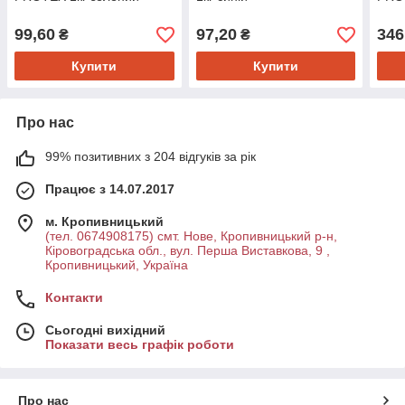
99,60
97,20
346
₴
₴
Купити
Купити
Про нас
99% позитивних з 204 відгуків за рік
Працює з 14.07.2017
м. Кропивницький
(тел. 0674908175) смт. Нове, Кропивницький р-н,
Кіровоградська обл., вул. Перша Виставкова, 9 ,
Кропивницький, Україна
Контакти
Сьогодні вихідний
Показати весь графік роботи
Про нас