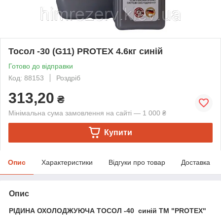
Тосол -30 (G11) PROTEX 4.6кг синій
Готово до відправки
Код: 88153
Роздріб
313,20
₴
Мінімальна сума замовлення на сайті — 1 000 ₴
Купити
Опис
Характеристики
Відгуки про товар
Доставка
Опис
РІДИНА ОХОЛОДЖУЮЧА ТОСОЛ -40 синій ТМ "PROTEX"