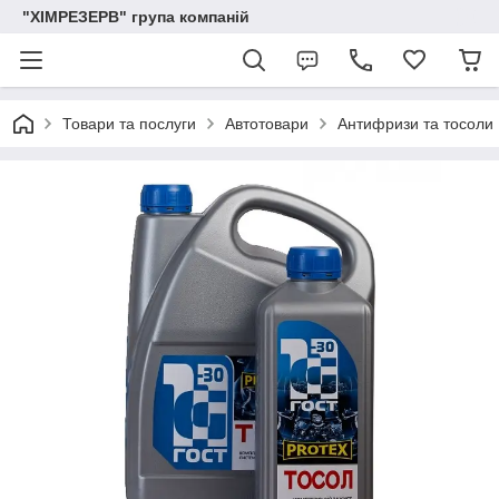
"ХІМРЕЗЕРВ" група компаній
Товари та послуги
Автотовари
Антифризи та тосоли