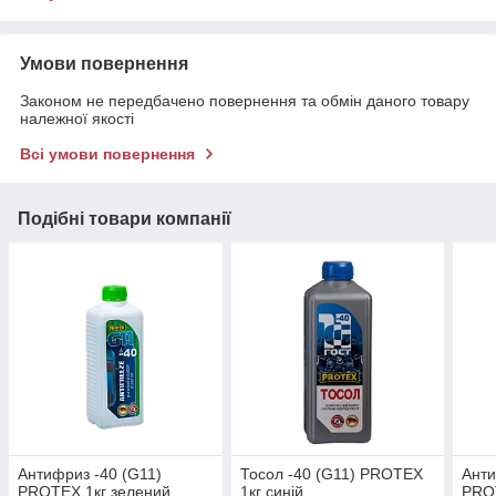
Умови повернення
Законом не передбачено повернення та обмін даного товару
належної якості
Всі умови повернення
Подібні товари компанії
Антифриз -40 (G11)
Тосол -40 (G11) PROTEX
Анти
PROTEX 1кг зелений
1кг синій
PROT