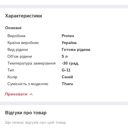
Характеристики
Основні
Виробник
Protex
Країна виробник
Україна
Вид рідини
Готова рідина
Об'єм рідини
5 л
Температура замерзання
-30 град.
Тип
G-11
Колір
Синій
Сумісність з моделлю
Tharu
Приховати
Відгуки про товар
Ще немає відгуків про цей товар