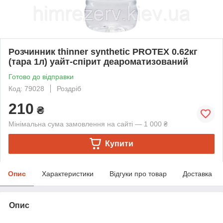
Розчинник thinner synthetic PROTEX 0.62кг
(тара 1л) уайт-спірит деароматизований
Готово до відправки
Код: 79028
Роздріб
210
₴
Мінімальна сума замовлення на сайті — 1 000 ₴
Купити
Опис
Характеристики
Відгуки про товар
Доставка
Опис