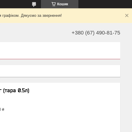
Кошик
м графіком. Дякуємо за звернення!
+380 (67) 490-81-75
(тара 0.5л)
0 ₴