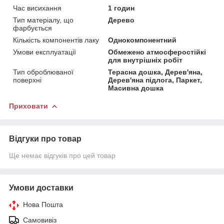
Час висихання
1 годин
Тип матеріалу, що
Дерево
фарбується
Кількість компонентів лаку
Однокомпонентний
Умови експлуатації
Обмежено атмосферостійкі
для внутрішніх робіт
Тип оброблюваної
Терасна дошка, Дерев'яна,
поверхні
Дерев'яна підлога, Паркет,
Масивна дошка
Приховати
Відгуки про товар
Ще немає відгуків про цей товар
Умови доставки
Нова Пошта
Самовивіз