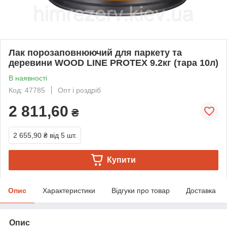
Лак порозаповнюючий для паркету та
деревини WOOD LINE PROTEX 9.2кг (тара 10л)
В наявності
Код: 47785
Опт і роздріб
2 811,60
₴
2 655,90 ₴
від 5 шт.
Купити
Опис
Характеристики
Відгуки про товар
Доставка
Опис