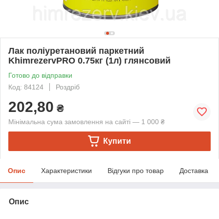
Лак поліуретановий паркетний
KhimrezervPRO 0.75кг (1л) глянсовий
Готово до відправки
Код: 84124
Роздріб
202,80
₴
Мінімальна сума замовлення на сайті — 1 000 ₴
Купити
Опис
Характеристики
Відгуки про товар
Доставка
Опис