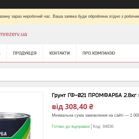
азину зараз неробочий час. Ваша заявка буде оброблена згідно з робочи
mrezerv.ua
А
ПРОДУКЦІЯ
КОНТАКТИ
ПРО КОМПАНІЮ
Грунт ГФ-021 ПРОМФАРБА 2.8кг 
від
308,40 ₴
Мінімальна сума замовлення на сайті — 1 00
Готово до відправки
Код:
84836