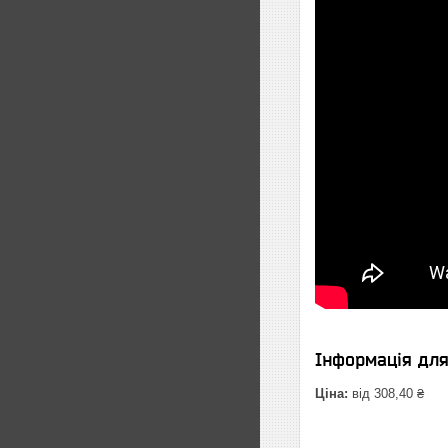
Інформація дл
Ціна:
від 308,40 ₴