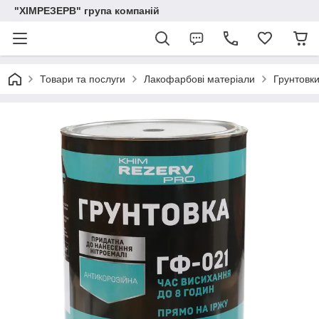
"ХІМРЕЗЕРВ" група компаній
Товари та послуги
Лакофарбові матеріали
Грунтовк