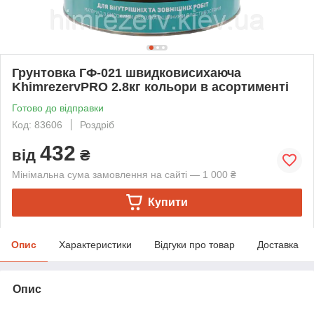
Грунтовка ГФ-021 швидковисихаюча
KhimrezervPRO 2.8кг кольори в асортименті
Готово до відправки
Код: 83606
Роздріб
432
від
₴
Мінімальна сума замовлення на сайті — 1 000 ₴
Купити
Опис
Характеристики
Відгуки про товар
Доставка
Опис