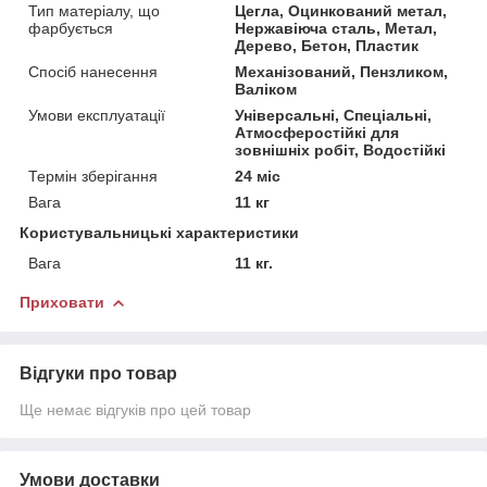
Тип матеріалу, що
Цегла, Оцинкований метал,
фарбується
Нержавіюча сталь, Метал,
Дерево, Бетон, Пластик
Спосіб нанесення
Механізований, Пензликом,
Валіком
Умови експлуатації
Універсальні, Спеціальні,
Атмосферостійкі для
зовнішніх робіт, Водостійкі
Термін зберігання
24 міс
Вага
11 кг
Користувальницькі характеристики
Вага
11 кг.
Приховати
Відгуки про товар
Ще немає відгуків про цей товар
Умови доставки