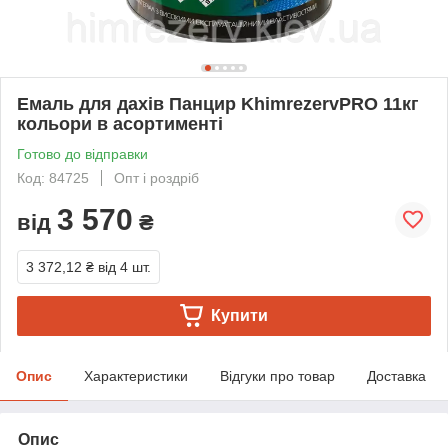
Емаль для дахів Панцир KhimrezervPRO 11кг
кольори в асортименті
Готово до відправки
Код: 84725
Опт і роздріб
3 570
від
₴
3 372,12 ₴
від 4 шт.
Купити
Опис
Характеристики
Відгуки про товар
Доставка
Опис