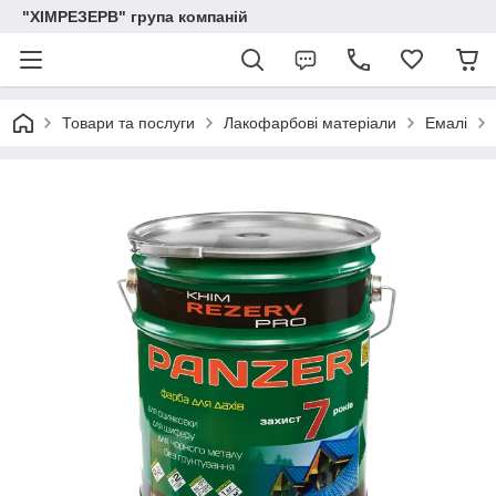
"ХІМРЕЗЕРВ" група компаній
Товари та послуги
Лакофарбові матеріали
Емалі