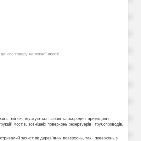
даного товару належної якості
нь, які експлуатуються ззовні та всередині приміщення.
кцій мостів, зовнішніх поверхонь резервуарів і трубопроводів,
ривалий захист як дерев`яних поверхонь, так і поверхонь з