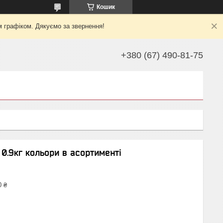
Кошик
м графіком. Дякуємо за звернення!
+380 (67) 490-81-75
0.9кг кольори в асортименті
0 ₴