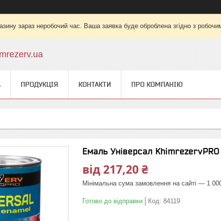
азину зараз неробочий час. Ваша заявка буде оброблена згідно з робочи
mrezerv.ua
А
ПРОДУКЦІЯ
КОНТАКТИ
ПРО КОМПАНІЮ
Емаль Універсал KhimrezervPRO 
від
217,20 ₴
Мінімальна сума замовлення на сайті — 1 00
Готово до відправки
Код:
84119